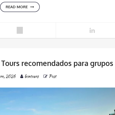
READ MORE
 Tours recomendados para grupos
ero, 2026
bcntours
Post