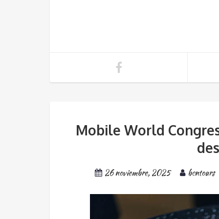
Mobile World Congres
des
26 noviembre, 2025
bcntours