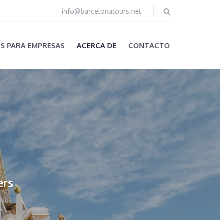
info@barcelonatours.net
OS PARA EMPRESAS
ACERCA DE
CONTACTO
ers