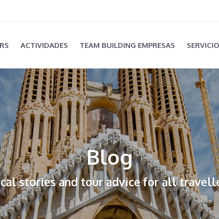
RS
ACTIVIDADES
TEAM BUILDING EMPRESAS
SERVICI
Blog
cal stories and tour advice for all travell