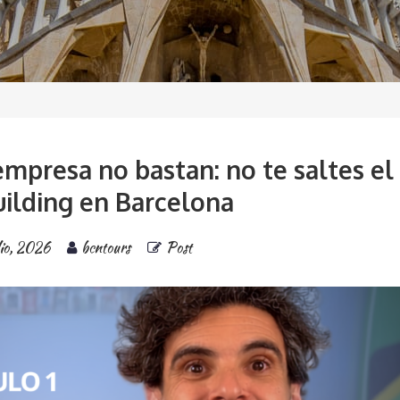
empresa no bastan: no te saltes el
ilding en Barcelona
lio, 2026
bcntours
Post