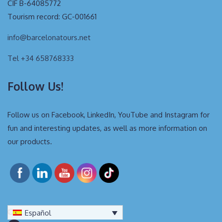
CIF B-64085772
Tourism record: GC-001661
info@barcelonatours.net
Tel +34 658768333
Follow Us!
Follow us on Facebook, LinkedIn, YouTube and Instagram for
fun and interesting updates, as well as more information on
our products.
Español