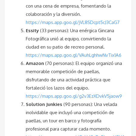
con una cena de empresa, fomentando la
colaboración y la diversión.
https://maps.app.goo.gl/jVL8SDcpt5cJ3CaG7
Essity
(33 personas): Una enérgica Gincana
Fotográfica unió al equipo, convirtiendo la
ciudad en su patio de recreo personal.
https://maps.app.goo.gl/VAuhLghhwNvTix1A6
Amazon
(70 personas): El equipo organizó una
memorable competición de paellas,
disfrutando de una actividad práctica que
fortaleció los lazos del equipo.
https://maps.app.goo.gl/g2v3EzXDvkV5jaow9
Solution Junkies
(90 personas): Una velada
inolvidable que incluyó una competición de
paellas, un tour en barco y fotografía
profesional para capturar cada momento.