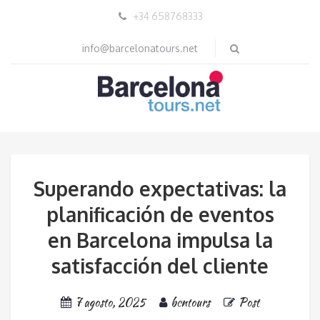
+34 658768333
info@barcelonatours.net
Superando expectativas: la
planificación de eventos
en Barcelona impulsa la
satisfacción del cliente
7 agosto, 2025
bcntours
Post