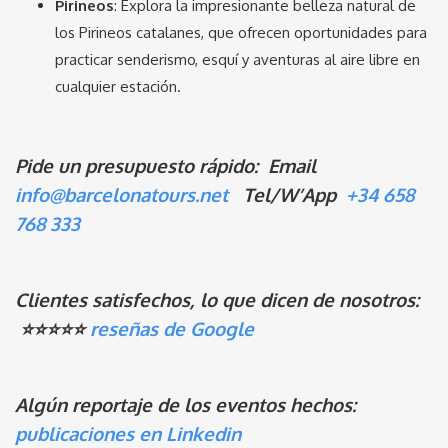
Pirineos
: Explora la impresionante belleza natural de
los Pirineos catalanes, que ofrecen oportunidades para
practicar senderismo, esquí y aventuras al aire libre en
cualquier estación.
Pide un presupuesto rápido: Email
info@barcelonatours.net
Tel/W’App
+34 658
768 333
Clientes satisfechos, lo que dicen de nosotros:
⭐️⭐️⭐️⭐️⭐️
reseñas de Google
Algún reportaje de los eventos hechos:
publicaciones en Linkedin