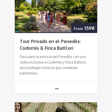
159€
From
Tour Privado en el Penedès:
Codorníu & Finca Batllori
Descubre la esencia del Penedès con una
visita exclusiva a Codorníu y Finca Batllori,
dos bodegas icónicas que combinan
patrimonio,