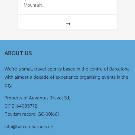
Mountain.
ABOUT US
We’re a small travel agency based in the centre of Barcelona
with almost a decade of experience organising events in the
city.
Property of Adventus Travel S.L.
CIF B-64085772
Tourism record: GC-001661
info@barcelonatours.net