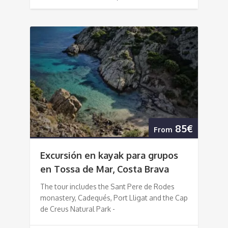
85€
From
Excursión en kayak para grupos
en Tossa de Mar, Costa Brava
The tour includes the Sant Pere de Rodes
monastery, Cadequés, Port Lligat and the Cap
de Creus Natural Park -