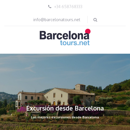
+34 658768333
info@barcelonatours.net
Excursión desde Barcelona
Las mejores excursiones desde Barcelona