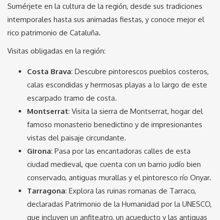
Sumérjete en la cultura de la región, desde sus tradiciones
intemporales hasta sus animadas fiestas, y conoce mejor el
rico patrimonio de Cataluña.
Visitas obligadas en la región:
Costa Brava
: Descubre pintorescos pueblos costeros,
calas escondidas y hermosas playas a lo largo de este
escarpado tramo de costa.
Montserrat
: Visita la sierra de Montserrat, hogar del
famoso monasterio benedictino y de impresionantes
vistas del paisaje circundante.
Girona
: Pasa por las encantadoras calles de esta
ciudad medieval, que cuenta con un barrio judío bien
conservado, antiguas murallas y el pintoresco río Onyar.
Tarragona
: Explora las ruinas romanas de Tarraco,
declaradas Patrimonio de la Humanidad por la UNESCO,
que incluyen un anfiteatro, un acueducto y las antiguas