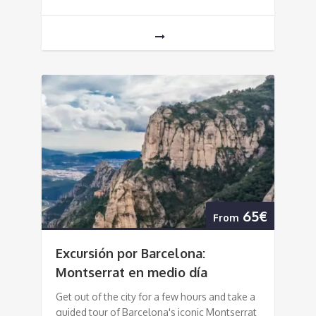
65€
From
Excursión por Barcelona:
Montserrat en medio día
Get out of the city for a few hours and take a
guided tour of Barcelona's iconic Montserrat