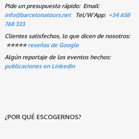
Pide un presupuesto rápido: Email:
info@barcelonatours.net
Tel/W’App:
+34 658
768 333
Clientes satisfechos, lo que dicen de nosotros:
⭐️⭐️⭐️⭐️⭐️
reseñas de Google
Algún reportaje de los eventos hechos:
publicaciones en Linkedin
¿POR QUÉ ESCOGERNOS?