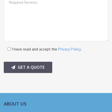
I have read and accept the
Privacy Policy
.
GET A QUOTE
ABOUT US